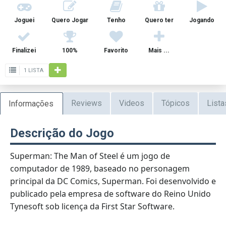
Joguei
Quero Jogar
Tenho
Quero ter
Jogando
Finalizei
100%
Favorito
Mais ...
1 LISTA
Reviews
Videos
Tópicos
Lista
Informações
Descrição do Jogo
Superman: The Man of Steel é um jogo de
computador de 1989, baseado no personagem
principal da DC Comics, Superman. Foi desenvolvido e
publicado pela empresa de software do Reino Unido
Tynesoft sob licença da First Star Software.