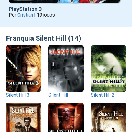
PlayStation 3
Por
Cristian
| 19 jogos
Franquia Silent Hill (14)
Silent Hill 3
Silent Hill
Silent Hill 2