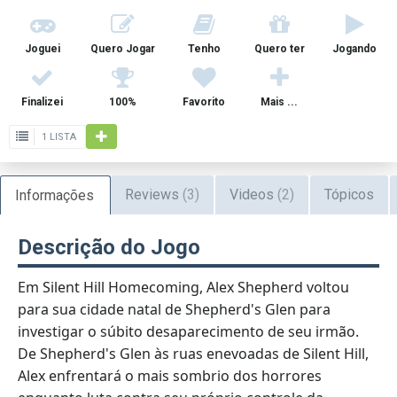
Joguei
Quero Jogar
Tenho
Quero ter
Jogando
Finalizei
100%
Favorito
Mais ...
1 LISTA
Reviews
(3)
Videos
(2)
Tópicos
Informações
Descrição do Jogo
Em Silent Hill Homecoming, Alex Shepherd voltou
para sua cidade natal de Shepherd's Glen para
investigar o súbito desaparecimento de seu irmão.
De Shepherd's Glen às ruas enevoadas de Silent Hill,
Alex enfrentará o mais sombrio dos horrores