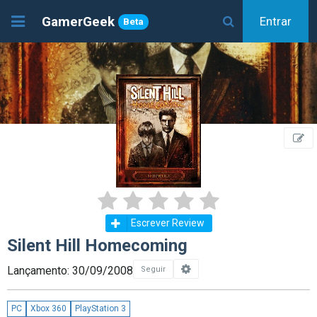
GamerGeek
Entrar
Beta
Escrever Review
Silent Hill Homecoming
Lançamento: 30/09/2008
Seguir
PC
Xbox 360
PlayStation 3