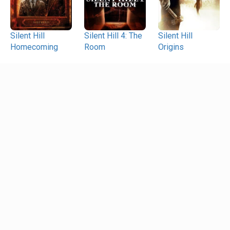
Silent Hill
Silent Hill 4: The
Silent Hill
Homecoming
Room
Origins