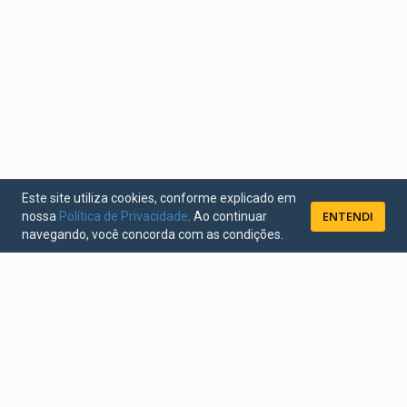
Este site utiliza cookies, conforme explicado em
ENTENDI
nossa
Política de Privacidade
. Ao continuar
navegando, você concorda com as condições.