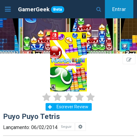
GamerGeek
Entrar
Beta
Escrever Review
Puyo Puyo Tetris
Lançamento: 06/02/2014
Seguir