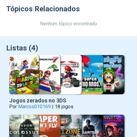
Tópicos Relacionados
Nenhum tópico encontrado
Listas (4)
Jogos zerados no 3DS
Por
Marcos010169
| 18 jogos