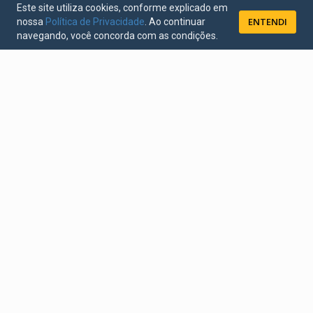
Este site utiliza cookies, conforme explicado em
ENTENDI
nossa
Política de Privacidade
. Ao continuar
navegando, você concorda com as condições.