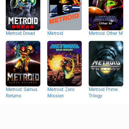
Metroid Dread
Metroid
Metroid: Other M
Metroid: Samus
Metroid: Zero
Metroid Prime:
Returns
Mission
Trilogy