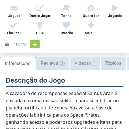
Joguei
Quero Jogar
Tenho
Quero ter
Jogando
Finalizei
100%
Favorito
Mais ...
4 LISTAS
Reviews
(3)
Videos
(1)
Tópicos
Informações
Descrição do Jogo
A caçadora de recompensas espacial Samus Aran é
enviada em uma missão solitária para se infiltrar no
planeta fortificado de Zebes. Atravesse a base de
operações labiríntica para os Space Pirates,
ganhando acesso a poderosos upgrades e itens para