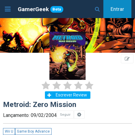
GamerGeek
Entrar
Beta
Escrever Review
Metroid: Zero Mission
Lançamento: 09/02/2004
Seguir
Wii U
Game Boy Advance