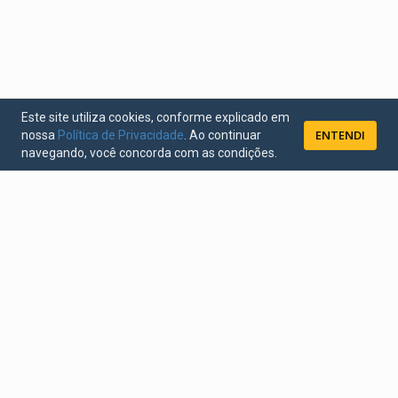
Este site utiliza cookies, conforme explicado em
ENTENDI
nossa
Política de Privacidade
. Ao continuar
navegando, você concorda com as condições.