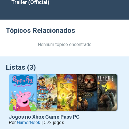
Trailer (Official)
Tópicos Relacionados
Nenhum tópico encontrado
Listas (3)
Jogos no Xbox Game Pass PC
Por
GamerGeek
| 572 jogos