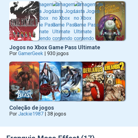
Jogos no Xbox Game Pass Ultimate
Por
GamerGeek
| 930 jogos
Coleção de jogos
Por
Jackie1987
| 38 jogos