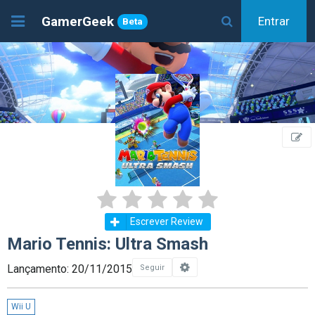
GamerGeek
Entrar
Beta
Escrever Review
Mario Tennis: Ultra Smash
Lançamento: 20/11/2015
Seguir
Wii U