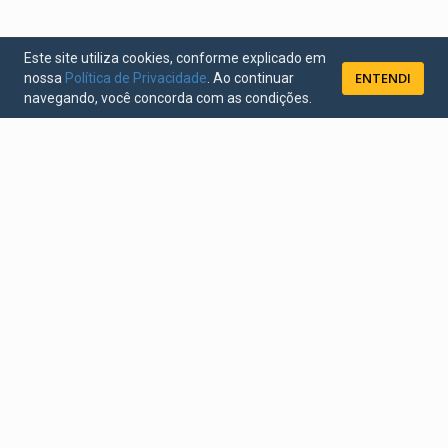
Este site utiliza cookies, conforme explicado em
ENTENDI
nossa
Política de Privacidade
. Ao continuar
navegando, você concorda com as condições.