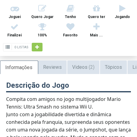
Joguei
Quero Jogar
Tenho
Quero ter
Jogando
Finalizei
100%
Favorito
Mais ...
0 LISTAS
Reviews
Videos
(2)
Tópicos
Li
Informações
Descrição do Jogo
Compita com amigos no jogo multijogador Mario
Tennis: Ultra Smash no sistema Wii U.
Junto com a jogabilidade divertida e dinâmica
conhecida pela franquia, surpreenda seus oponentes
com uma nova jogada da série, o Jumpshot, que lança