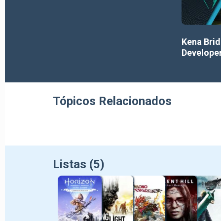
Kena Brid
Developer
Games S
Tópicos Relacionados
Listas (5)