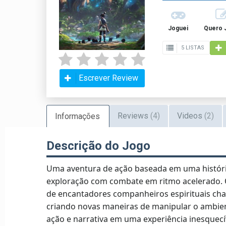
Joguei
Quero 
5 LISTAS
Escrever Review
Reviews
(4)
Videos
(2)
Informações
Descrição do Jogo
Uma aventura de ação baseada em uma históri
exploração com combate em ritmo acelerado.
de encantadores companheiros espirituais ch
criando novas maneiras de manipular o ambien
ação e narrativa em uma experiência inesquecí