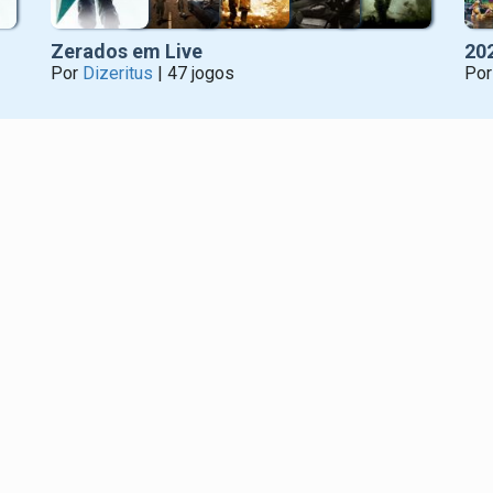
Zerados em Live
20
Por
Dizeritus
| 47 jogos
Po