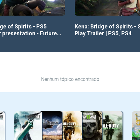
ge of Spirits - PS5
Kena: Bridge of Spirits - 
 presentation - Future
Play Trailer | PS5, PS4
how
Nenhum tópico encontrado