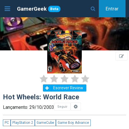
GamerGeek
Entrar
Beta
Escrever Review
Hot Wheels: World Race
Lançamento: 29/10/2003
Seguir
PC
PlayStation 2
GameCube
Game Boy Advance