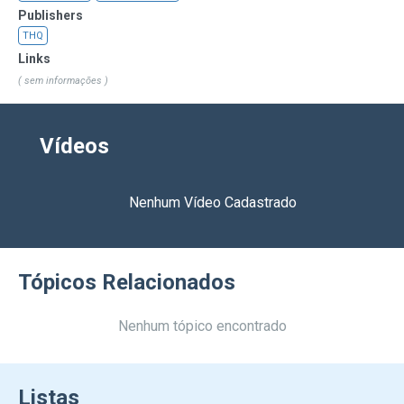
Publishers
THQ
Links
( sem informações )
Vídeos
Nenhum Vídeo Cadastrado
Tópicos Relacionados
Nenhum tópico encontrado
Listas