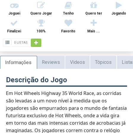
Joguei
Quero Jogar
Tenho
Quero ter
Jogando
Finalizei
100%
Favorito
Mais ...
0 LISTAS
Reviews
Videos
Tópicos
Lista
Informações
Descrição do Jogo
Em Hot Wheels Highway 35 World Race, as corridas
são levadas a um novo nível à medida que os
jogadores são empurrados para o mundo de fantasia
futurista exclusivo de Hot Wheels, onde a vida gira
em torno das mais intensas corridas de acrobacias já
imaginadas. Os jogadores correm contra o relógio