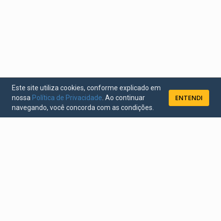
Este site utiliza cookies, conforme explicado em
ENTENDI
nossa
Política de Privacidade
. Ao continuar
navegando, você concorda com as condições.