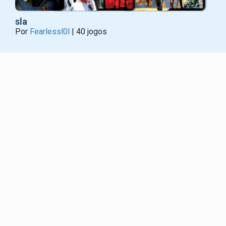
sla
Por
Fearlessl0l
| 40 jogos