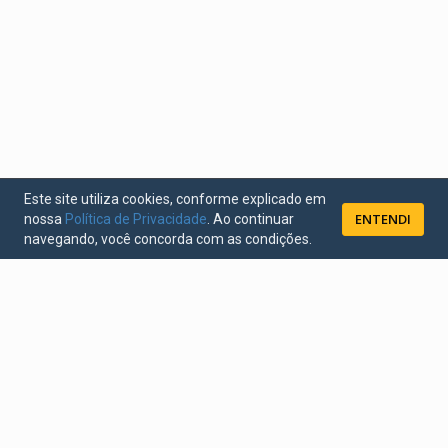
Este site utiliza cookies, conforme explicado em
ENTENDI
nossa
Política de Privacidade
. Ao continuar
navegando, você concorda com as condições.