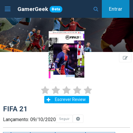
GamerGeek
Entrar
Beta
Escrever Review
FIFA 21
Lançamento: 09/10/2020
Seguir