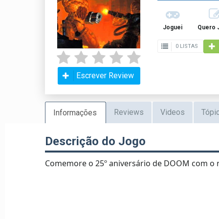
Joguei
Quero 
0 LISTAS
Escrever Review
Reviews
Videos
Tópi
Informações
Descrição do Jogo
Comemore o 25º aniversário de DOOM com o 