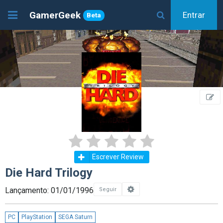
GamerGeek
Entrar
Beta
Escrever Review
Die Hard Trilogy
Lançamento: 01/01/1996
Seguir
PC
PlayStation
SEGA Saturn