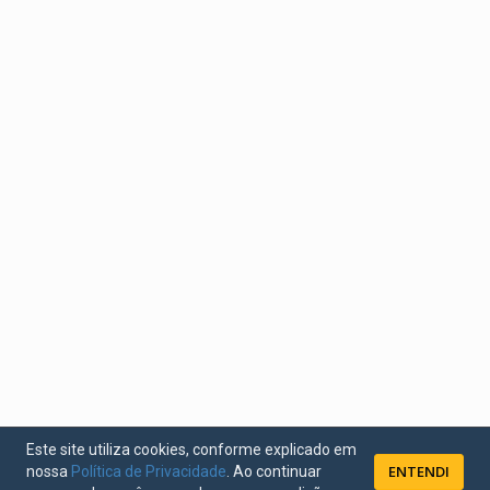
Este site utiliza cookies, conforme explicado em
ENTENDI
nossa
Política de Privacidade
. Ao continuar