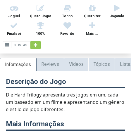
Joguei
Quero Jogar
Tenho
Quero ter
Jogando
Finalizei
100%
Favorito
Mais ...
0 LISTAS
Reviews
Videos
Tópicos
Lista
Informações
Descrição do Jogo
Die Hard Trilogy apresenta três jogos em um, cada
um baseado em um filme e apresentando um gênero
e estilo de jogo diferentes.
Mais Informações