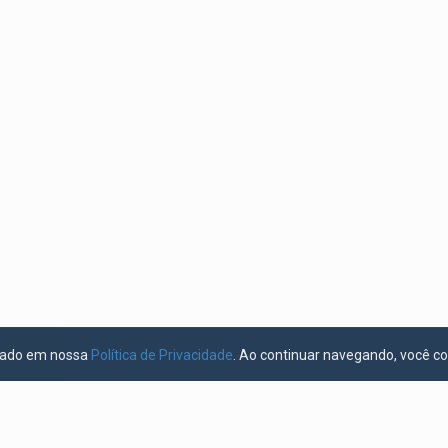
licado em nossa
Política de Privacidade
. Ao continuar navegando, você c