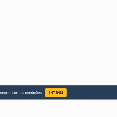
ENTENDI
oncorda com as condições.