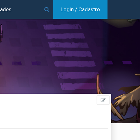
dades
Login / Cadastro