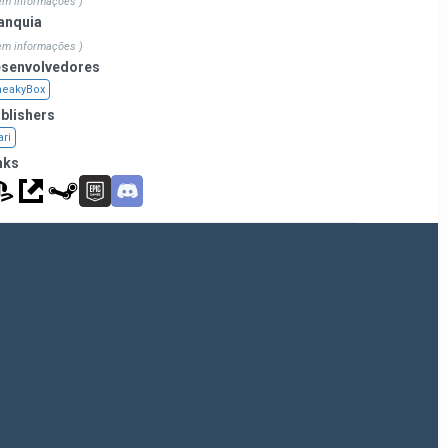
em informações )
anquia
em informações )
senvolvedores
neakyBox
blishers
ari
nks