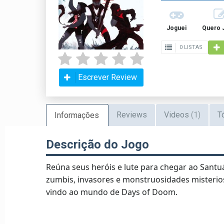
Joguei
Quero 
0 LISTAS
Escrever Review
Reviews
Videos
(1)
T
Informações
Descrição do Jogo
Reúna seus heróis e lute para chegar ao Santu
zumbis, invasores e monstruosidades misterio
vindo ao mundo de Days of Doom.