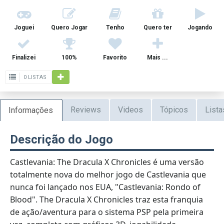
Joguei
Quero Jogar
Tenho
Quero ter
Jogando
Finalizei
100%
Favorito
Mais ...
0 LISTAS
Reviews
Videos
Tópicos
Lista
Informações
Descrição do Jogo
Castlevania: The Dracula X Chronicles é uma versão
totalmente nova do melhor jogo de Castlevania que
nunca foi lançado nos EUA, "Castlevania: Rondo of
Blood". The Dracula X Chronicles traz esta franquia
de ação/aventura para o sistema PSP pela primeira