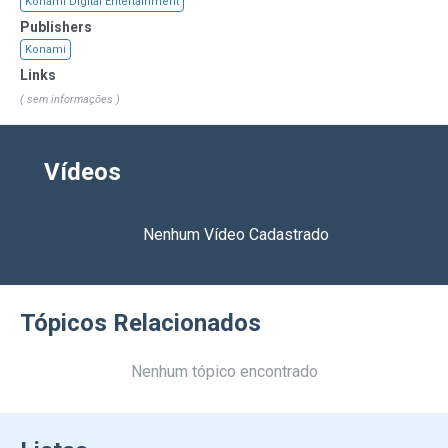
Konami Digital Entertainment
Publishers
Konami
Links
( sem informações )
Vídeos
Nenhum Vídeo Cadastrado
Tópicos Relacionados
Nenhum tópico encontrado