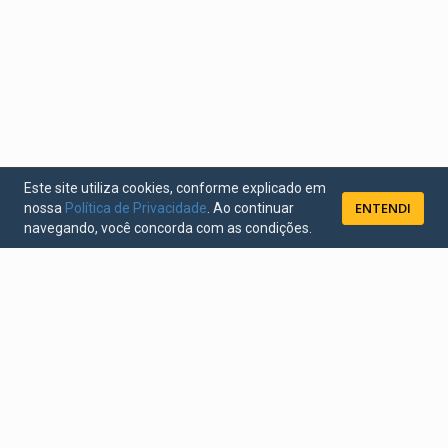
Este site utiliza cookies, conforme explicado em
ENTENDI
nossa
Política de Privacidade
. Ao continuar
navegando, você concorda com as condições.