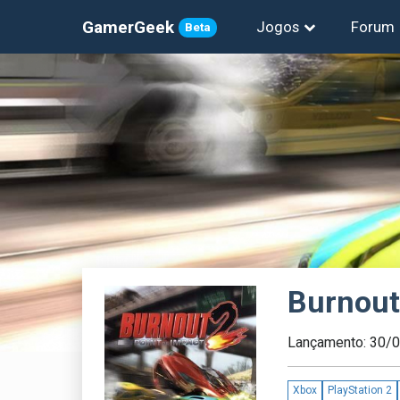
GamerGeek
Jogos
Forum
Beta
Burnout 
Lançamento: 30/
Xbox
PlayStation 2