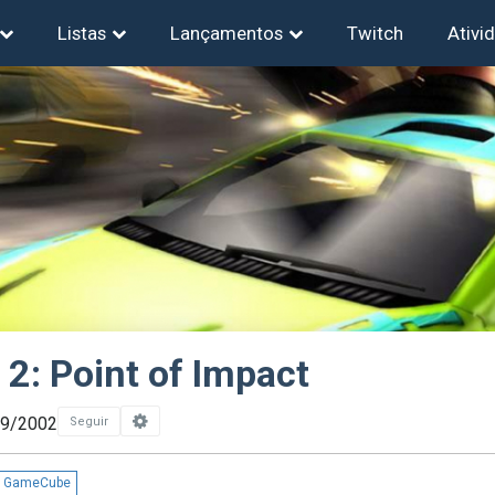
Listas
Lançamentos
Twitch
Ativi
2: Point of Impact
09/2002
Seguir
GameCube