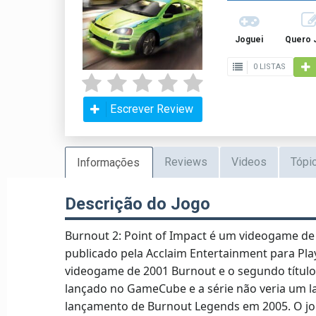
Joguei
Quero 
0 LISTAS
Escrever Review
Reviews
Videos
Tópi
Informações
Descrição do Jogo
Burnout 2: Point of Impact é um videogame de 
publicado pela Acclaim Entertainment para Pla
videogame de 2001 Burnout e o segundo título 
lançado no GameCube e a série não veria um 
lançamento de Burnout Legends em 2005. O jo