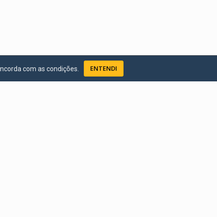
ENTENDI
oncorda com as condições.