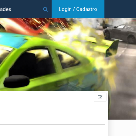
dades
Login / Cadastro