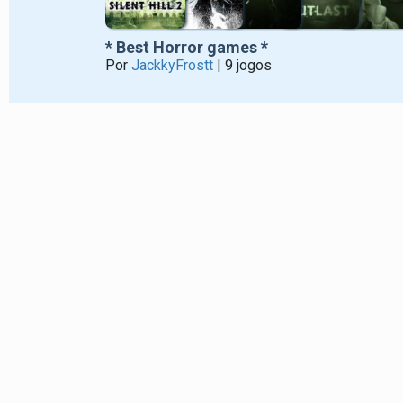
* Best Horror games *
Por
JackkyFrostt
| 9 jogos