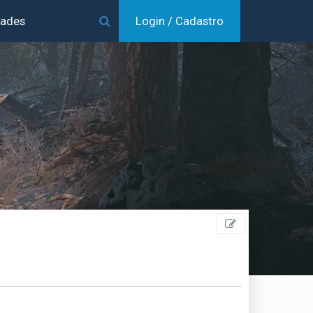
dades
Login / Cadastro