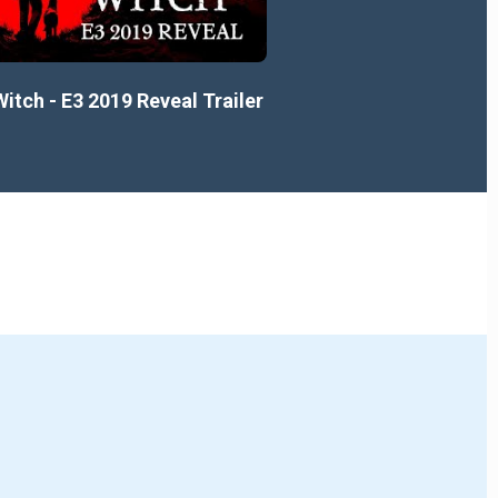
Witch - E3 2019 Reveal Trailer