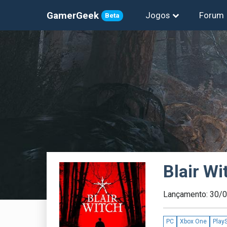
GamerGeek
Jogos
Forum
Beta
Blair Wi
Lançamento: 30/
PC
Xbox One
PlayS