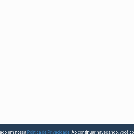
licado em nossa
Política de Privacidade
. Ao continuar navegando, você c