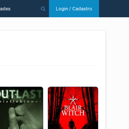
dades
Login / Cadastro