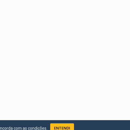
ENTENDI
oncorda com as condições.