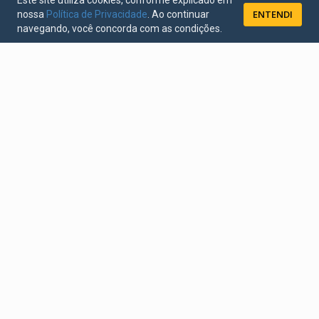
Este site utiliza cookies, conforme explicado em
ENTENDI
nossa
Política de Privacidade
. Ao continuar
navegando, você concorda com as condições.