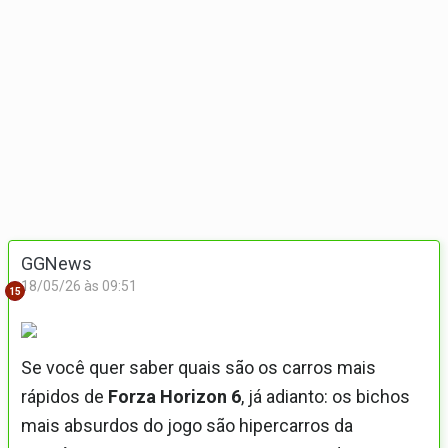
GGNews
18/05/26 às 09:51
15
Se você quer saber quais são os carros mais
rápidos de
Forza Horizon 6
, já adianto: os bichos
mais absurdos do jogo são hipercarros da