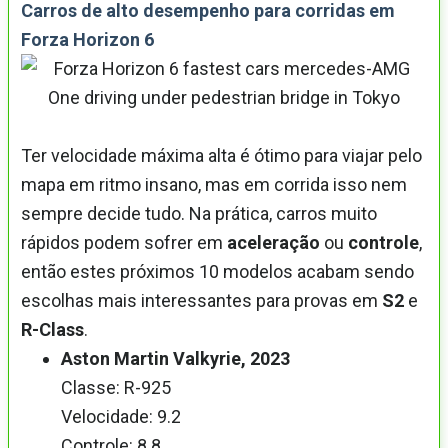
Carros de alto desempenho para corridas em
Forza Horizon 6
Ter velocidade máxima alta é ótimo para viajar pelo
mapa em ritmo insano, mas em corrida isso nem
sempre decide tudo. Na prática, carros muito
rápidos podem sofrer em
aceleração
ou
controle
,
então estes próximos 10 modelos acabam sendo
escolhas mais interessantes para provas em
S2
e
R-Class
.
Aston Martin Valkyrie, 2023
Classe: R-925
Velocidade: 9.2
Controle: 8.8