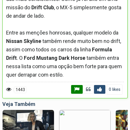
missão do
Drift Club
, o MX-5 simplesmente gosta
de andar de lado.
Entre as menções honrosas, qualquer modelo da
Nissan Skyline
também rende muito bem no drift,
assim como todos os carros da linha
Formula
Drift
. O
Ford Mustang Dark Horse
também entra
nessa lista como uma opção bem forte para quem
quer derrapar com estilo.
0 likes
1443
Veja Também