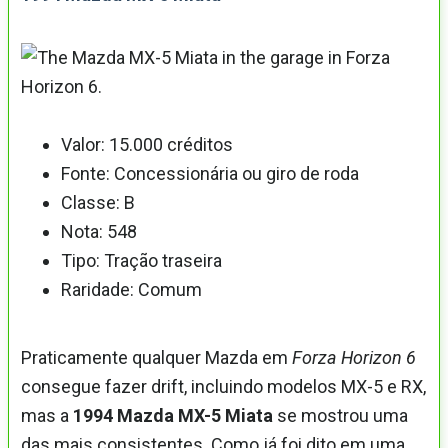
Valor: 15.000 créditos
Fonte: Concessionária ou giro de roda
Classe: B
Nota: 548
Tipo: Tração traseira
Raridade: Comum
Praticamente qualquer Mazda em
Forza Horizon 6
consegue fazer drift, incluindo modelos MX-5 e RX,
mas a
1994 Mazda MX-5 Miata
se mostrou uma
das mais consistentes. Como já foi dito em uma