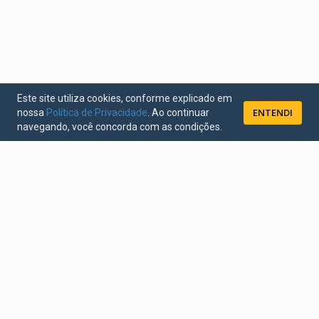
Este site utiliza cookies, conforme explicado em
ENTENDI
nossa
Política de Privacidade
. Ao continuar
navegando, você concorda com as condições.