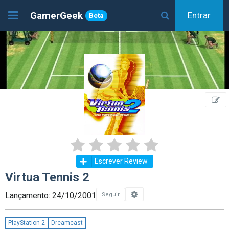
GamerGeek
Entrar
Beta
Escrever Review
Virtua Tennis 2
Lançamento: 24/10/2001
Seguir
PlayStation 2
Dreamcast