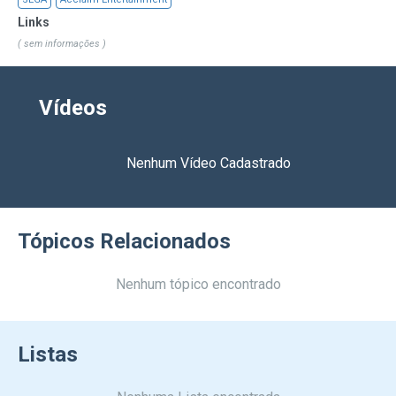
Links
( sem informações )
Vídeos
Nenhum Vídeo Cadastrado
Tópicos Relacionados
Nenhum tópico encontrado
Listas