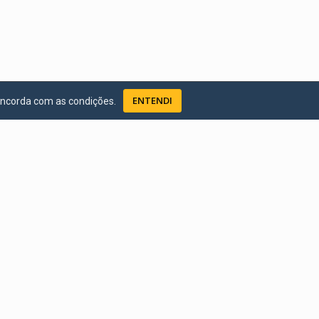
ENTENDI
oncorda com as condições.