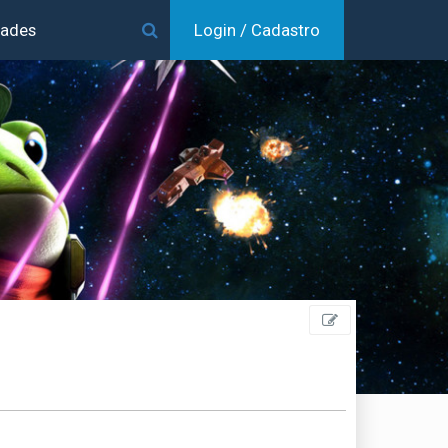
dades
Login / Cadastro