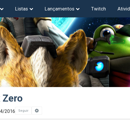
Listas
Lançamentos
Twitch
Ativi
 Zero
04/2016
Seguir