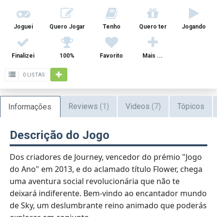
Joguei
Quero Jogar
Tenho
Quero ter
Jogando
Finalizei
100%
Favorito
Mais ...
0 LISTAS
Reviews
(1)
Videos
(7)
Tópicos
Informações
Descrição do Jogo
Dos criadores de Journey, vencedor do prémio "Jogo
do Ano" em 2013, e do aclamado título Flower, chega
uma aventura social revolucionária que não te
deixará indiferente. Bem-vindo ao encantador mundo
de Sky, um deslumbrante reino animado que poderás