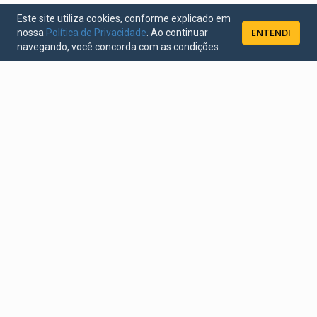
Este site utiliza cookies, conforme explicado em
ENTENDI
nossa
Política de Privacidade
. Ao continuar
navegando, você concorda com as condições.