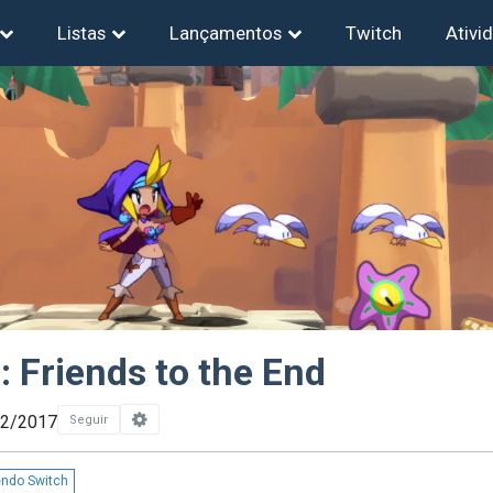
Listas
Lançamentos
Twitch
Ativi
 Friends to the End
12/2017
Seguir
endo Switch