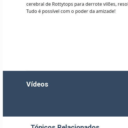
cerebral de Rottytops para derrote vilões, res
Tudo é possível com o poder da amizade!
Vídeos
Tópicos Relacionados