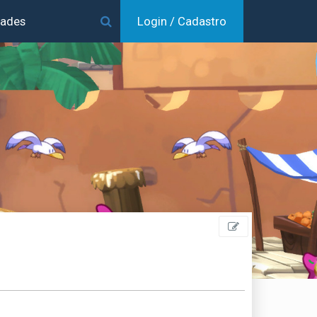
dades
Login / Cadastro