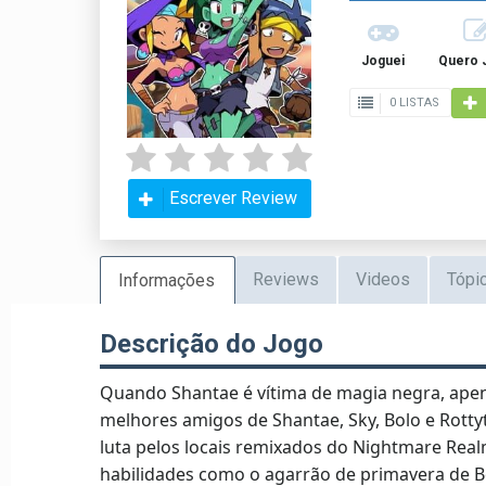
Joguei
Quero 
0 LISTAS
Escrever Review
Reviews
Videos
Tópi
Informações
Descrição do Jogo
Quando Shantae é vítima de magia negra, apen
melhores amigos de Shantae, Sky, Bolo e Rot
luta pelos locais remixados do Nightmare Real
habilidades como o agarrão de primavera de B