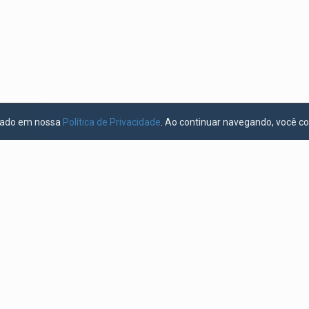
licado em nossa
Política de Privacidade
. Ao continuar navegando, você c