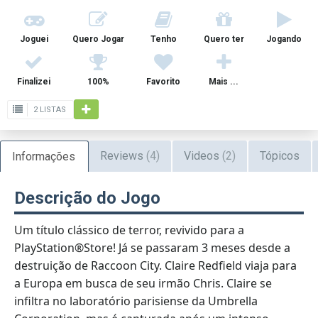
Joguei
Quero Jogar
Tenho
Quero ter
Jogando
Finalizei
100%
Favorito
Mais ...
2 LISTAS
Reviews
(4)
Videos
(2)
Tópicos
Informações
Descrição do Jogo
Um título clássico de terror, revivido para a
PlayStation®Store! Já se passaram 3 meses desde a
destruição de Raccoon City. Claire Redfield viaja para
a Europa em busca de seu irmão Chris. Claire se
infiltra no laboratório parisiense da Umbrella