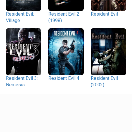
Resident Evil:
Resident Evil 2
Resident Evil
Village
(1998)
Resident Evil 3:
Resident Evil 4
Resident Evil
Nemesis
(2002)