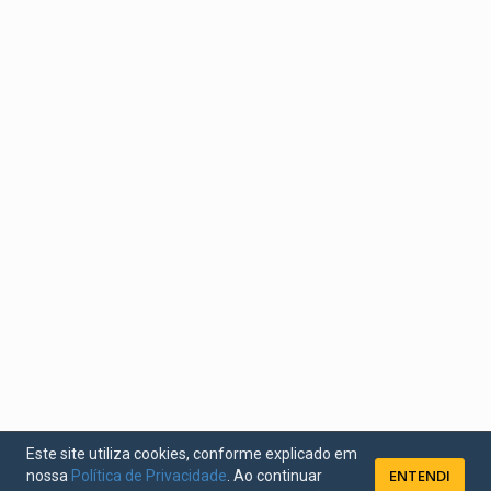
Este site utiliza cookies, conforme explicado em
ENTENDI
nossa
Política de Privacidade
. Ao continuar