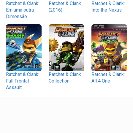
Ratchet & Clank:
Ratchet & Clank
Ratchet & Clank:
Em uma outra
(2016)
Into the Nexus
Dimensão
Ratchet & Clank:
Ratchet & Clank
Ratchet & Clank:
Full Frontal
Collection
All 4 One
Assault