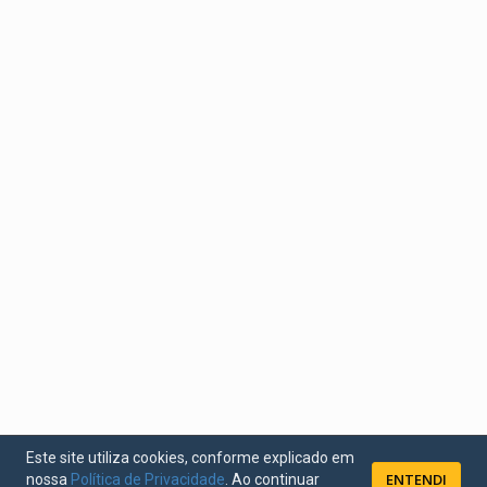
Este site utiliza cookies, conforme explicado em
ENTENDI
nossa
Política de Privacidade
. Ao continuar