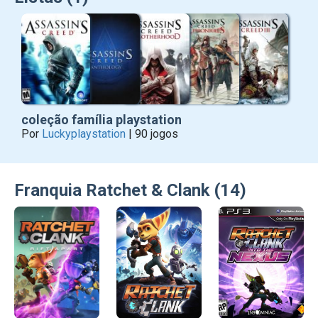
coleção família playstation
Por
Luckyplaystation
| 90 jogos
Franquia Ratchet & Clank (14)