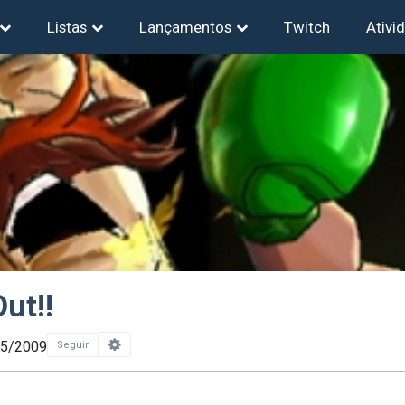
Listas
Lançamentos
Twitch
Ativi
ut!!
05/2009
Seguir