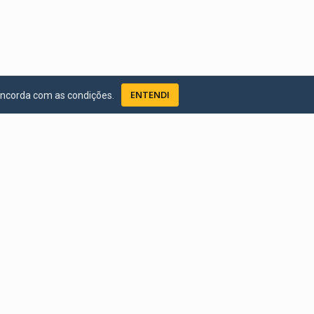
ENTENDI
oncorda com as condições.