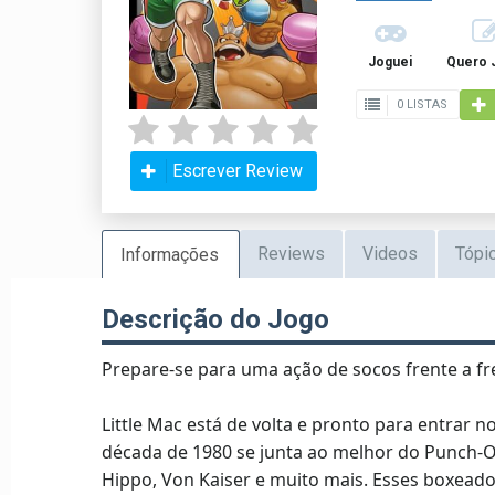
Joguei
Quero 
0 LISTAS
Escrever Review
Reviews
Videos
Tópi
Informações
Descrição do Jogo
Prepare-se para uma ação de socos frente a fr
Little Mac está de volta e pronto para entrar 
década de 1980 se junta ao melhor do Punch-Out
Hippo, Von Kaiser e muito mais. Esses boxead