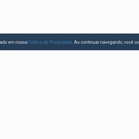
licado em nossa
Política de Privacidade
. Ao continuar navegando, você c