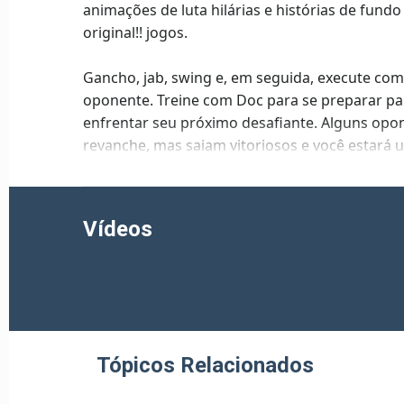
animações de luta hilárias e histórias de fund
original!! jogos.
Gancho, jab, swing e, em seguida, execute co
oponente. Treine com Doc para se preparar par
enfrentar seu próximo desafiante. Alguns op
revanche, mas saiam vitoriosos e você estará 
Campeonato!
Vídeos
Tópicos Relacionados