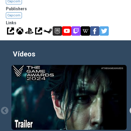
Capcom
Publishers
Capcom
Links
Vídeos