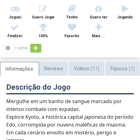
Joguei
Quero Jogar
Tenho
Quero ter
Jogando
Finalizei
100%
Favorito
Mais ...
1 LISTA
Reviews
Videos
(11)
Tópicos
(1)
Informações
Descrição do Jogo
Mergulhe em um banho de sangue marcado por
intenso combate com espadas.
Explore Kyoto, a histórica capital japonesa do período
Edo, corrompida por nuvens maléficas de miasma.
Em cada cenário envolto em mistério, perigo e