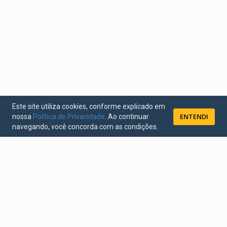
Este site utiliza cookies, conforme explicado em
ENTENDI
nossa
Política de Privacidade
. Ao continuar
navegando, você concorda com as condições.