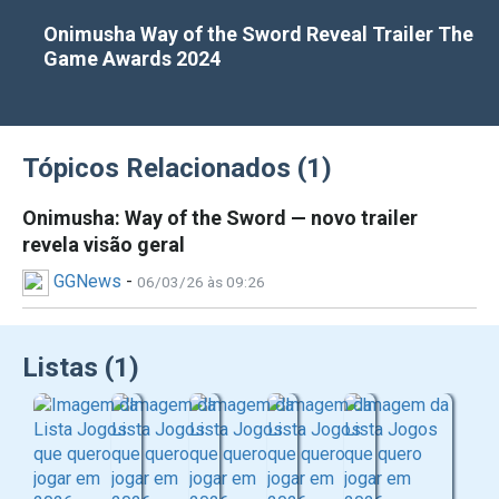
Onimusha Way of the Sword Reveal Trailer The
Game Awards 2024
Tópicos Relacionados (1)
Onimusha: Way of the Sword — novo trailer
revela visão geral
GGNews
-
06/03/26 às 09:26
Listas (1)