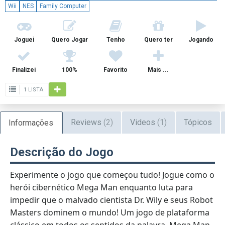
Wii
NES
Family Computer
Joguei
Quero Jogar
Tenho
Quero ter
Jogando
Finalizei
100%
Favorito
Mais ...
1 LISTA
Reviews
(2)
Videos
(1)
Tópicos
Informações
Descrição do Jogo
Experimente o jogo que começou tudo! Jogue como o
herói cibernético Mega Man enquanto luta para
impedir que o malvado cientista Dr. Wily e seus Robot
Masters dominem o mundo! Um jogo de plataforma