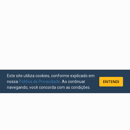
Este site utiliza cookies, conforme explicado em
ENTENDI
nossa
Política de Privacidade
. Ao continuar
navegando, você concorda com as condições.