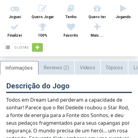
Joguei
Quero Jogar
Tenho
Quero ter
Jogando
Finalizei
100%
Favorito
Mais ...
0 LISTAS
Reviews
(2)
Videos
Tópicos
Li
Informações
Descrição do Jogo
Todos em Dream Land perderam a capacidade de
sonhar! Parece que o Rei Dedede roubou o Star Rod,
a fonte de energia para a Fonte dos Sonhos, e deu
seus pedaços fragmentados para seus capangas por
segurança. O mundo precisa de um herói... um rosa