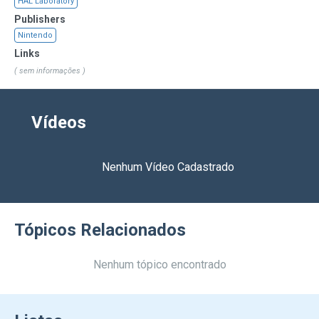
HAL Laboratory
Publishers
Nintendo
Links
( sem informações )
Vídeos
Nenhum Vídeo Cadastrado
Tópicos Relacionados
Nenhum tópico encontrado