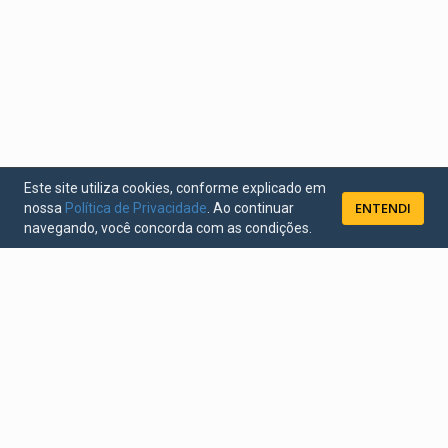
Este site utiliza cookies, conforme explicado em
ENTENDI
nossa
Política de Privacidade
. Ao continuar
navegando, você concorda com as condições.