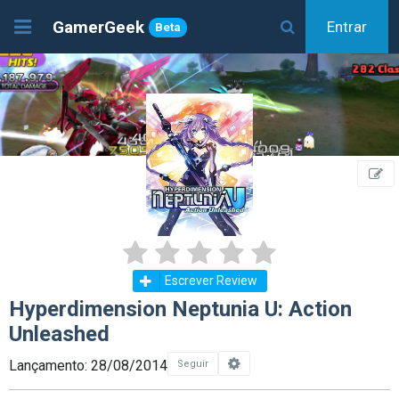
GamerGeek
Entrar
Beta
Escrever Review
Hyperdimension Neptunia U: Action
Unleashed
Lançamento: 28/08/2014
Seguir