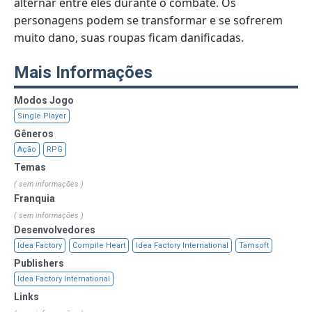
alternar entre eles durante o combate. Os
personagens podem se transformar e se sofrerem
muito dano, suas roupas ficam danificadas.
Mais Informações
Modos Jogo
Single Player
Gêneros
Ação
RPG
Temas
( sem informações )
Franquia
( sem informações )
Desenvolvedores
Idea Factory
Compile Heart
Idea Factory International
Tamsoft
Publishers
Idea Factory International
Links