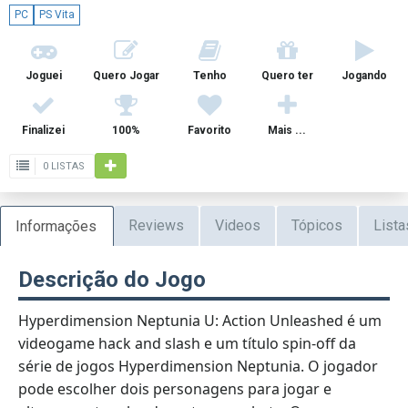
PC
PS Vita
Joguei
Quero Jogar
Tenho
Quero ter
Jogando
Finalizei
100%
Favorito
Mais ...
0 LISTAS
Reviews
Videos
Tópicos
Lista
Informações
Descrição do Jogo
Hyperdimension Neptunia U: Action Unleashed é um
videogame hack and slash e um título spin-off da
série de jogos Hyperdimension Neptunia. O jogador
pode escolher dois personagens para jogar e