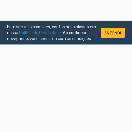
Este site utiliza cookies, conforme explicado em
ENTENDI
nossa
Política de Privacidade
. Ao continuar
navegando, você concorda com as condições.