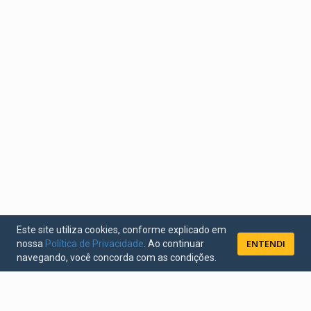
Este site utiliza cookies, conforme explicado em
ENTENDI
nossa
Política de Privacidade
. Ao continuar
navegando, você concorda com as condições.