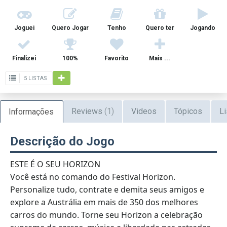
Joguei
Quero Jogar
Tenho
Quero ter
Jogando
Finalizei
100%
Favorito
Mais ...
5 LISTAS
Reviews
(1)
Videos
Tópicos
Li
Informações
Descrição do Jogo
ESTE É O SEU HORIZON
Você está no comando do Festival Horizon.
Personalize tudo, contrate e demita seus amigos e
explore a Austrália em mais de 350 dos melhores
carros do mundo. Torne seu Horizon a celebração