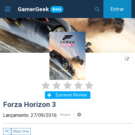
GamerGeek
Entrar
Beta
Escrever Review
Forza Horizon 3
Lançamento: 27/09/2016
Seguir
PC
Xbox One