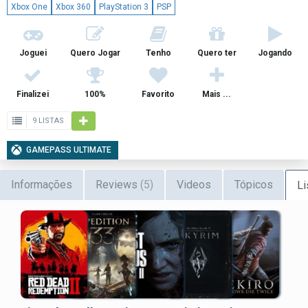
Xbox One
Xbox 360
PlayStation 3
PSP
Joguei
Quero Jogar
Tenho
Quero ter
Jogando
Finalizei
100%
Favorito
Mais ...
9 LISTAS
GAMEPASS ULTIMATE
Informações
Reviews
(5)
Videos
Tópicos
Li