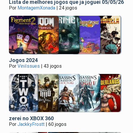
Lista de melhores jogos que ja joguei 05/05/26
Por
MontagemXonada
| 24 jogos
Jogos 2024
Por
ViniIssues
| 43 jogos
zerei no XBOX 360
Por
JackkyFrostt
| 60 jogos