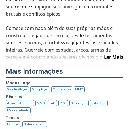
seu reino e subjugue seus inimigos em combates
brutais e conflitos épicos.
Comece com nada além de suas próprias mãos e
construa o legado de seu clã, desde ferramentas
simples e armas, a fortalezas gigantescas e cidades
inteiras. Guerreie com espadas, arcos, armas de
cerco e até controlando avatares divinos gigantescos,
Ler Mais
com os quais você pode estraçalhar as cidades
Mais Informações
inimigas.
Modos Jogo
Aventure-se por um mundo vasto e infindável,
Single Player
Multiplayer
Cooperativo
MMO
repleto de desafios e oportunidades. Cace animais
Gêneros
para conseguir recursos, trucide monstros para
Ação
Aventura
MMO
Luta
RPG
Simulação
Estratégia
revelar tesouros e mergulhe nas profundezas
Mundo Aberto
subterrâneas para descobrir segredos de civilizações
Temas
antigas.
Fantasia
Sobrevivencia