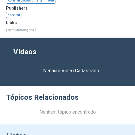
Konami Digital Entertainment
Publishers
Konami
Links
( sem informações )
Vídeos
Nenhum Vídeo Cadastrado
Tópicos Relacionados
Nenhum tópico encontrado