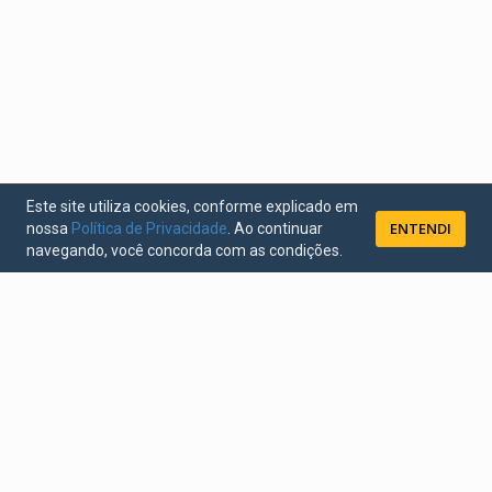
Este site utiliza cookies, conforme explicado em
ENTENDI
nossa
Política de Privacidade
. Ao continuar
navegando, você concorda com as condições.