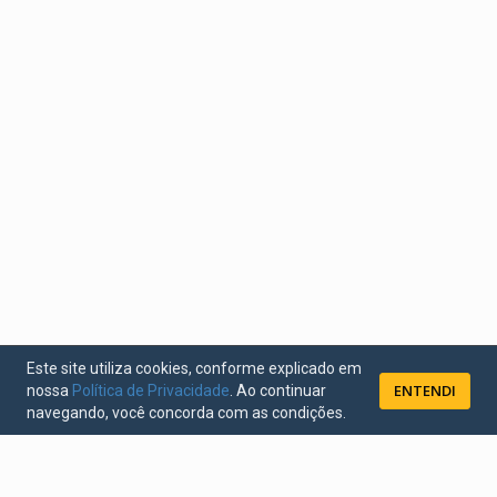
Este site utiliza cookies, conforme explicado em
ENTENDI
nossa
Política de Privacidade
. Ao continuar
navegando, você concorda com as condições.