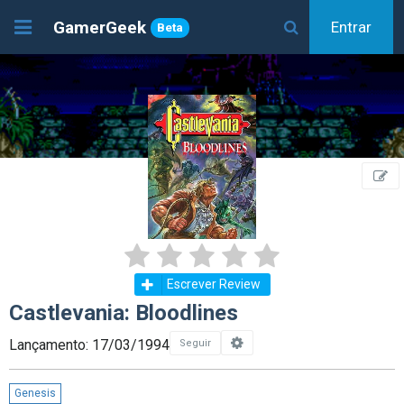
GamerGeek
Entrar
Beta
Escrever Review
Castlevania: Bloodlines
Lançamento: 17/03/1994
Seguir
Genesis