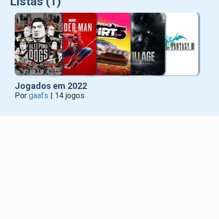
Listas (1)
Jogados em 2022
Por
gaafs
| 14 jogos