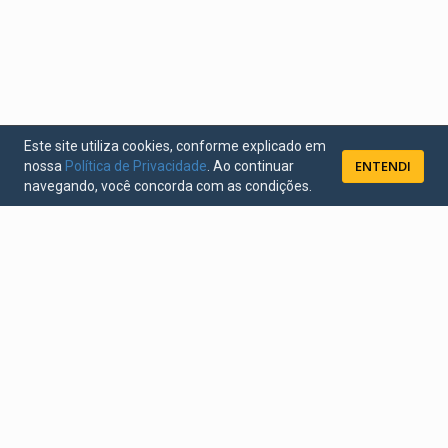
Este site utiliza cookies, conforme explicado em
ENTENDI
nossa
Política de Privacidade
. Ao continuar
navegando, você concorda com as condições.