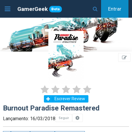
GamerGeek
Entrar
Beta
Escrever Review
Burnout Paradise Remastered
Lançamento: 16/03/2018
Seguir