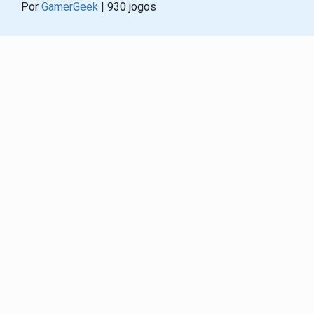
Por
GamerGeek
| 930 jogos