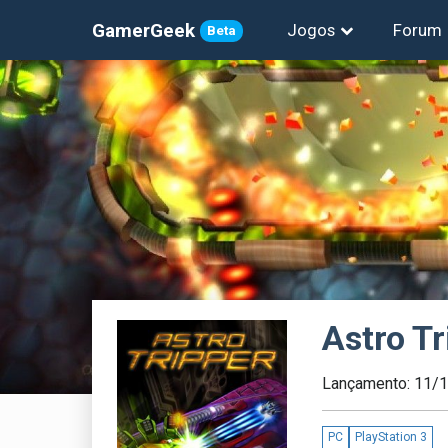
GamerGeek
Jogos
Forum
Beta
Astro Tr
Lançamento: 11/
PC
PlayStation 3