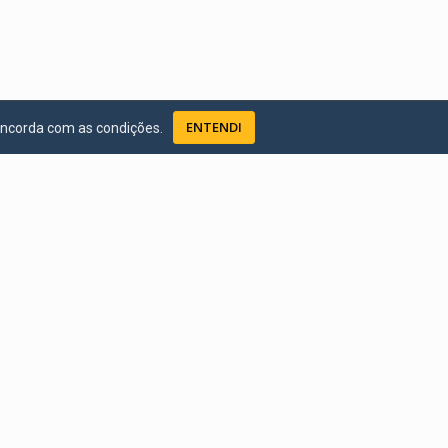
ENTENDI
oncorda com as condições.