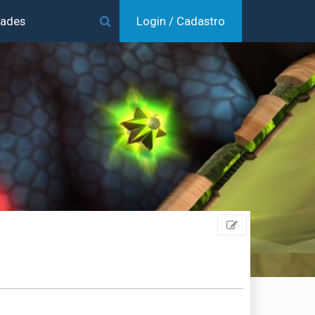
dades
Login / Cadastro