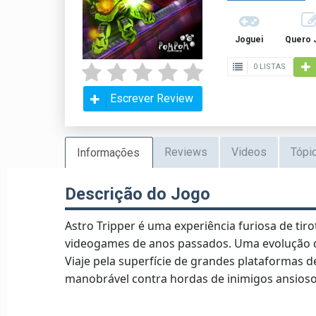
Joguei
Quero 
0 LISTAS
Escrever Review
Reviews
Videos
Tópi
Informações
Descrição do Jogo
Astro Tripper é uma experiência furiosa de tir
videogames de anos passados. Uma evolução 
Viaje pela superfície de grandes plataformas 
manobrável contra hordas de inimigos ansiosos