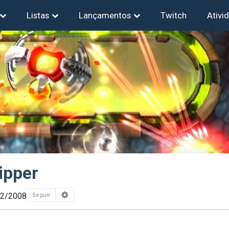
Listas
Lançamentos
Twitch
Ativi
ipper
12/2008
Seguir