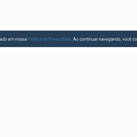
licado em nossa
Política de Privacidade
. Ao continuar navegando, você c