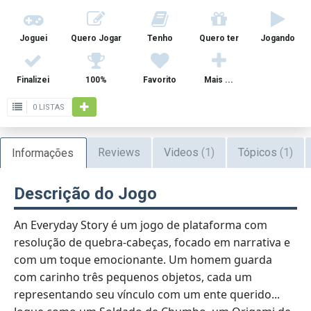
Joguei
Quero Jogar
Tenho
Quero ter
Jogando
Finalizei
100%
Favorito
Mais ...
0 LISTAS
Reviews
Videos
(1)
Tópicos
(1)
Informações
Descrição do Jogo
An Everyday Story é um jogo de plataforma com
resolução de quebra-cabeças, focado em narrativa e
com um toque emocionante. Um homem guarda
com carinho três pequenos objetos, cada um
representando seu vínculo com um ente querido...