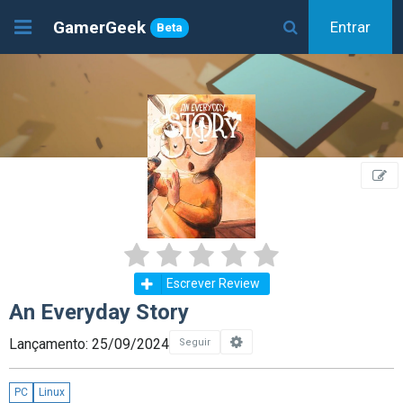
GamerGeek
Entrar
Beta
Escrever Review
An Everyday Story
Lançamento: 25/09/2024
Seguir
PC
Linux