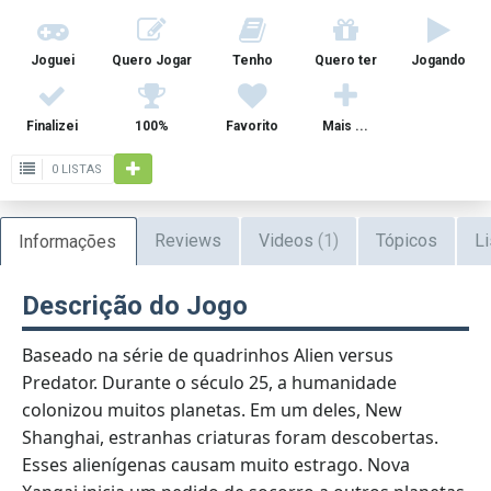
Joguei
Quero Jogar
Tenho
Quero ter
Jogando
Finalizei
100%
Favorito
Mais ...
0 LISTAS
Reviews
Videos
(1)
Tópicos
Li
Informações
Descrição do Jogo
Baseado na série de quadrinhos Alien versus
Predator. Durante o século 25, a humanidade
colonizou muitos planetas. Em um deles, New
Shanghai, estranhas criaturas foram descobertas.
Esses alienígenas causam muito estrago. Nova