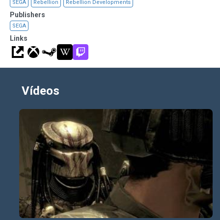
SEGA
Rebellion
Rebellion Developments
Publishers
SEGA
Links
Vídeos