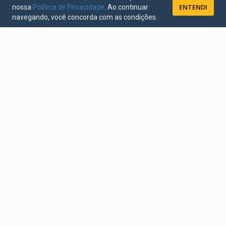
ENTENDI
nossa
Política de Privacidade
. Ao continuar
navegando, você concorda com as condições.