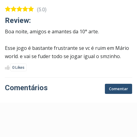
(5.0)
Review:
Boa noite, amigos e amantes da 10° arte.
Esse jogo é bastante frustrante se vc é ruim em Mário
world. e vai se fuder todo se jogar igual o smzinho.
0 Likes
Comentários
Comentar