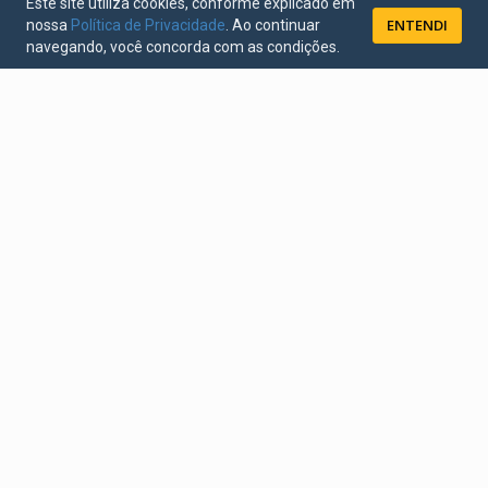
Este site utiliza cookies, conforme explicado em
ENTENDI
nossa
Política de Privacidade
. Ao continuar
navegando, você concorda com as condições.