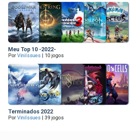
Meu Top 10 -2022-
Por
ViniIssues
| 10 jogos
Terminados 2022
Por
ViniIssues
| 39 jogos