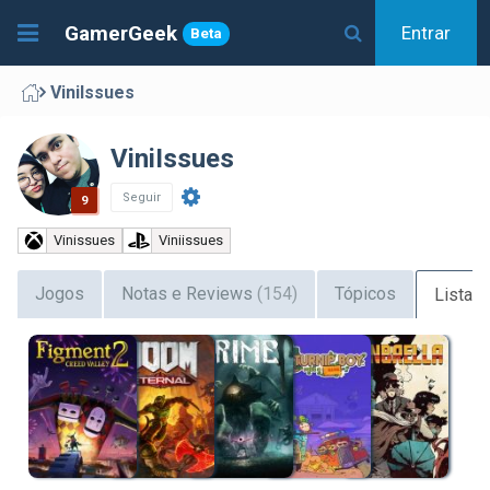
GamerGeek
Entrar
Beta
ViniIssues
ViniIssues
Seguir
9
Vinissues
Viniissues
Jogos
Notas e Reviews
(154)
Tópicos
Listas