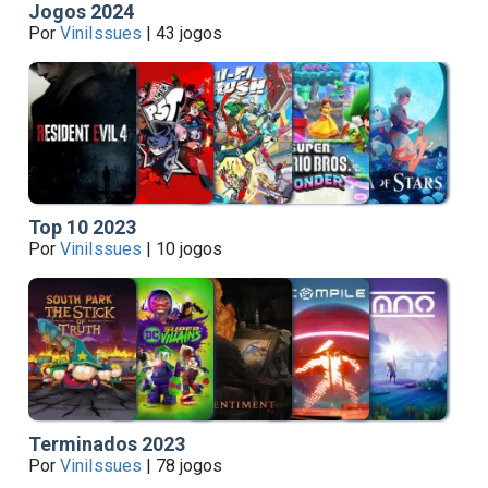
Jogos 2024
Por
ViniIssues
| 43 jogos
Top 10 2023
Por
ViniIssues
| 10 jogos
Terminados 2023
Por
ViniIssues
| 78 jogos