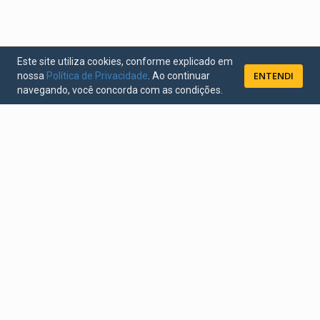
Este site utiliza cookies, conforme explicado em
ENTENDI
nossa
Política de Privacidade
. Ao continuar
navegando, você concorda com as condições.