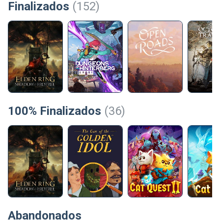
Finalizados
(152)
100% Finalizados
(36)
Abandonados