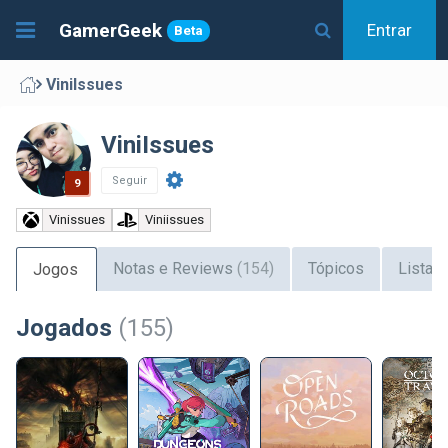
GamerGeek
Entrar
Beta
ViniIssues
ViniIssues
Seguir
9
Vinissues
Viniissues
Notas e Reviews
(154)
Tópicos
Listas
Jogos
Jogados
(155)