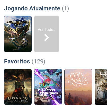
Jogando Atualmente
(1)
Ver Todos
Favoritos
(129)