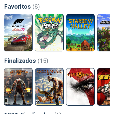
Favoritos
(8)
Finalizados
(15)