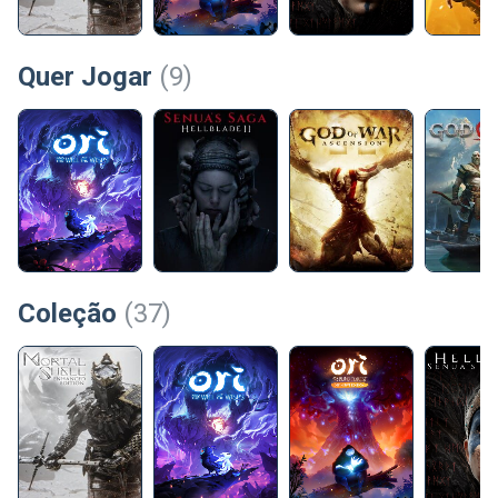
Quer Jogar
(9)
Coleção
(37)