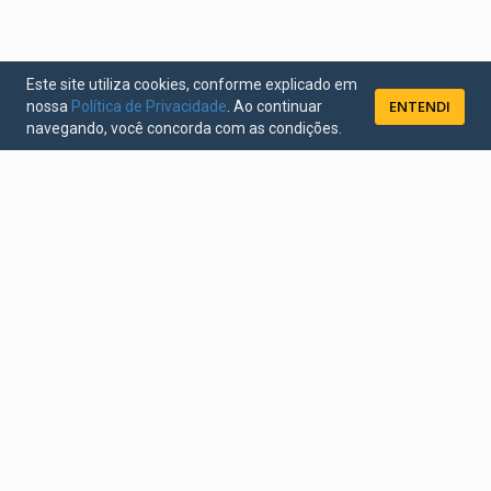
Este site utiliza cookies, conforme explicado em
ENTENDI
nossa
Política de Privacidade
. Ao continuar
navegando, você concorda com as condições.