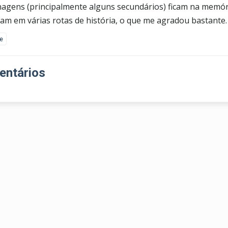
agens (principalmente alguns secundários) ficam na memór
am em várias rotas de história, o que me agradou bastante.
ke
ntários