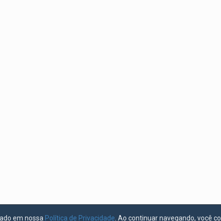
licado em nossa
Política de Privacidade
. Ao continuar navegando, você c