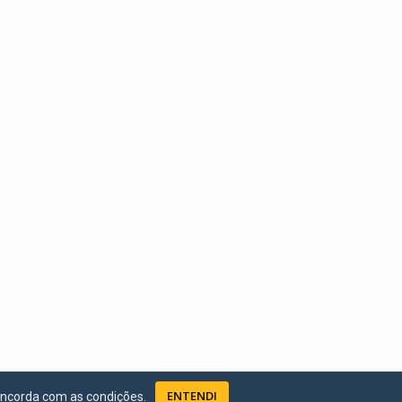
ENTENDI
oncorda com as condições.