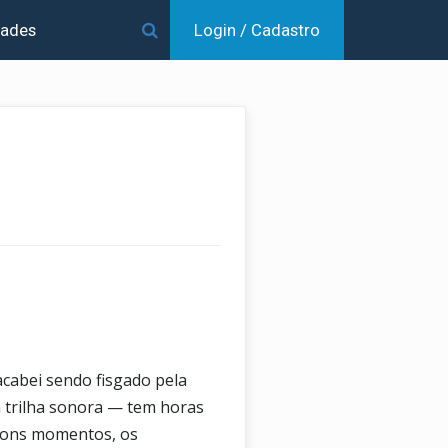
dades
Login / Cadastro
cabei sendo fisgado pela
a trilha sonora — tem horas
 bons momentos, os