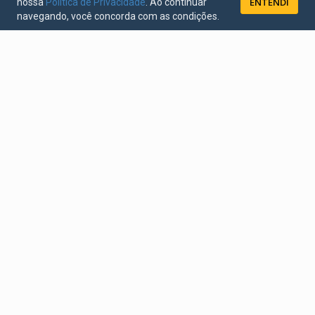
ENTENDI
nossa
Política de Privacidade
. Ao continuar
navegando, você concorda com as condições.