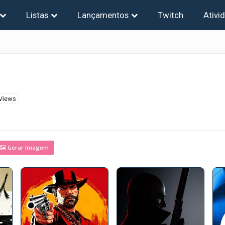
Listas
Lançamentos
Twitch
Ativi
Views
Gerar Imagem