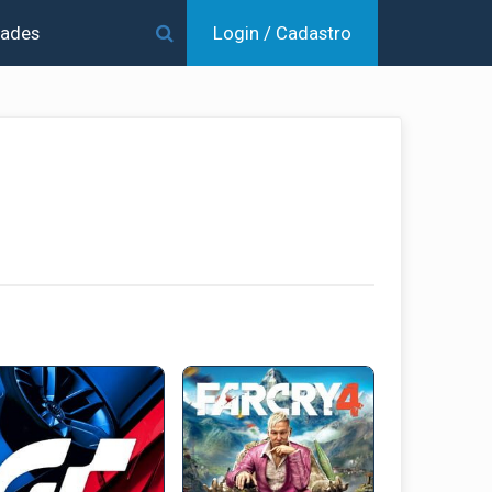
dades
Login / Cadastro