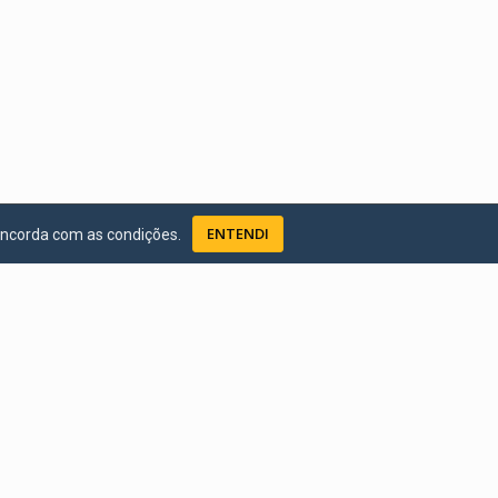
ENTENDI
oncorda com as condições.