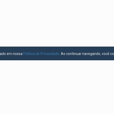
licado em nossa
Política de Privacidade
. Ao continuar navegando, você c