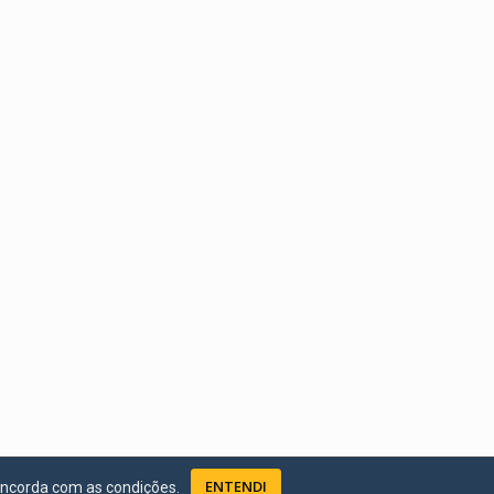
ENTENDI
oncorda com as condições.