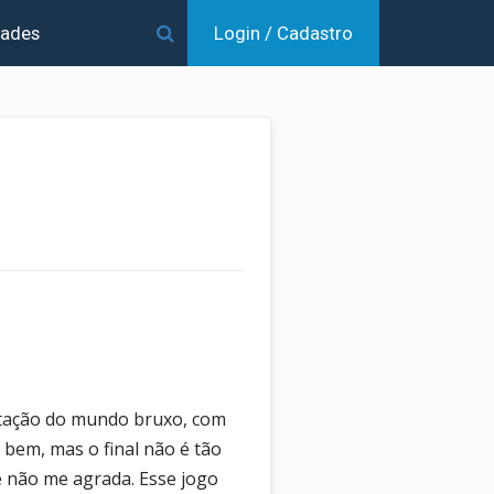
dades
Login / Cadastro
ptação do mundo bruxo, com
bem, mas o final não é tão
e não me agrada. Esse jogo