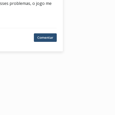
esses problemas, o jogo me
Comentar