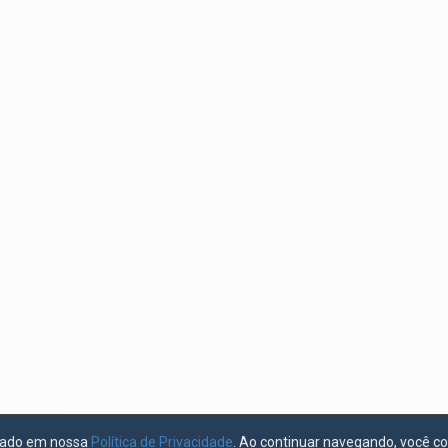
licado em nossa
Política de Privacidade
. Ao continuar navegando, você c