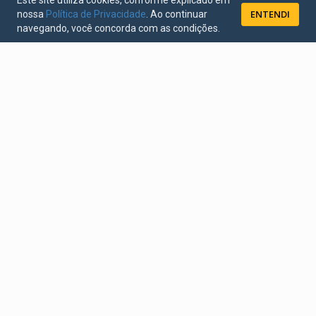
Este site utiliza cookies, conforme explicado em
ENTENDI
nossa
Política de Privacidade
. Ao continuar
navegando, você concorda com as condições.