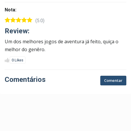
Nota:
(5.0)
Review:
Um dos melhores jogos de aventura já feito, quiça o
melhor do genêro.
0 Likes
Comentários
Comentar