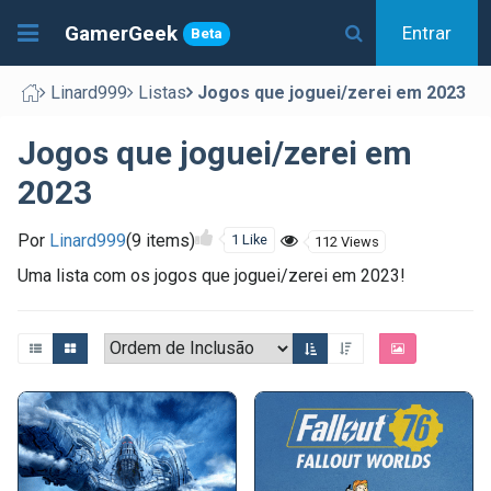
GamerGeek
Entrar
Beta
Linard999
Listas
Jogos que joguei/zerei em 2023
Jogos que joguei/zerei em
2023
Por
Linard999
(9 items)
1 Like
112 Views
Uma lista com os jogos que joguei/zerei em 2023!