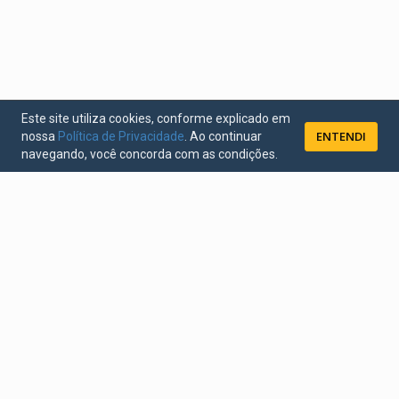
Este site utiliza cookies, conforme explicado em
ENTENDI
nossa
Política de Privacidade
. Ao continuar
navegando, você concorda com as condições.