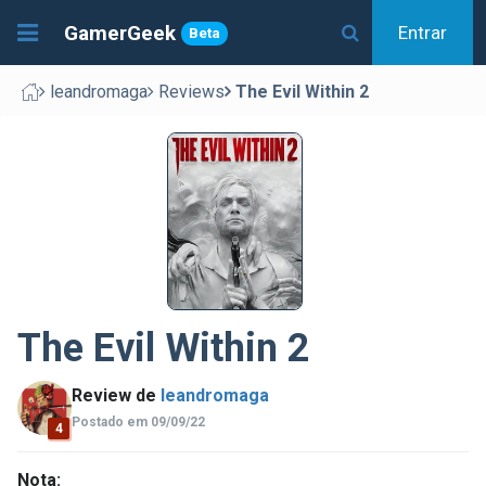
GamerGeek
Entrar
Beta
leandromaga
Reviews
The Evil Within 2
The Evil Within 2
Review de
leandromaga
Postado em 09/09/22
4
Nota: